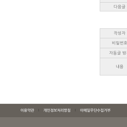
다음글
작성자
비밀번
자동글 방
내용
이용약관
개인정보처리방침
이메일무단수집거부