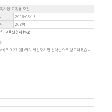
육사업 교육생 모집
일
2026-03-13
수
203명
f
교육신청서.hwp
신청
로 3.27 (금)까지 회신주시면 선착순으로 참고하겠습니