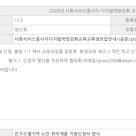
2026년 사회서비스종사자 디지털역량강화 교
123
등록
양신회
조회
드
사회서비스종사자디지털역량강화교육교육생모집안내-(공문).pd
 신청: 붙임 1-1 에서 교육과정을 검토후 희망과정 체크-> 직인 찍고 
자 명단을 작성하여 협의회 이메일(jesw2006@daum.net)
 바랍니다.
인구소멸지역 노인 취약계층 지원신청서 양식