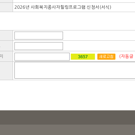
2026년 사회복지종사자힐링프로그램 신청서(서식)
호
지
(자동글