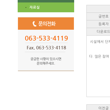
자료실
글번호
등록자
다운로
시설에서 단체
별지 1 신청
다. 많은 참여
이전글