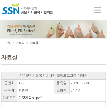
자료실
자료실
자료실
2026년 사회복지종사자 힐링프로그램 계획서
글번호
127
등록일
2026-05-06
등록자
황향란
조회수
217명
다운로드
힐링계획서.pdf