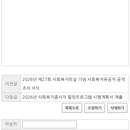
2026년 제27회 사회복지의날 기념 사회복지유공자 공적
이전글
조서 서식
다음글
2026년 사회복지종사자 힐링프로그램 시행계획서 제출
목록으로
수정하기
삭제하기
작성자