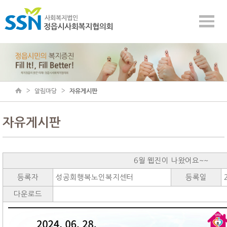
알림마당
자유게시판
자유게시판
6월 웹진이 나왔어요~~
등록자
성공회행복노인복지센터
등록일
다운로드