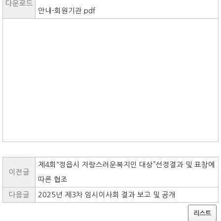
다운로드
안내-회원기관.pdf
제4회“정읍시 자랑스러운복지인 대상”선정결과 및 표창에
이전글
따른 협조
다음글
2025년 제3차 임시이사회 결과 보고 및 공개
리스트