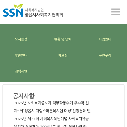
현황 및 연혁
사업안내
후원안내
자료실
오시는길
구인구직
정책제안
공지사항
2026년 사회복지종사자 직무활동수기 우수작 선
제5회“정읍시 자랑스러운복지인 대상”선정결과 및
2026년 제27회 사회복지의날기념 사회복지유공
무지개 장학재단 2026년도 하반기 장학사업 안