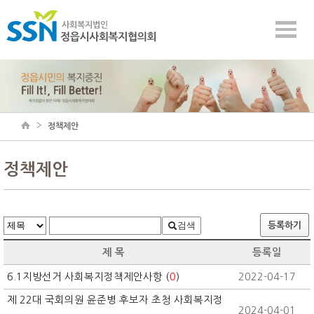
정책제안
정책제안
검색
등록하기
제 목
등록일
6.1지방선거 사회복지정책제안사항 (
0
)
2022-04-17
제 22대 국회의원 윤준병 후보자 초청 사회복지정
2024-04-01