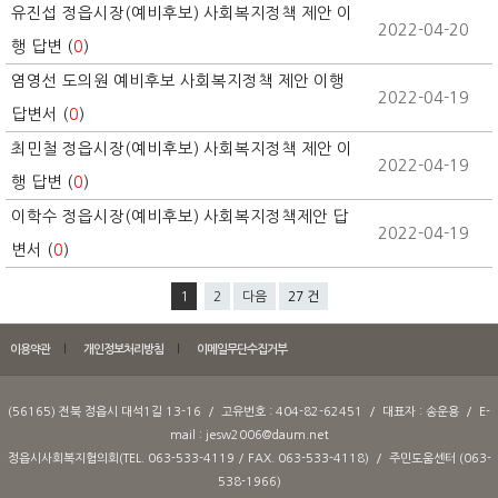
유진섭 정읍시장(예비후보) 사회복지정책 제안 이
2022-04-20
행 답변 (
0
)
염영선 도의원 예비후보 사회복지정책 제안 이행
2022-04-19
답변서 (
0
)
최민철 정읍시장(예비후보) 사회복지정책 제안 이
2022-04-19
행 답변 (
0
)
이학수 정읍시장(예비후보) 사회복지정책제안 답
2022-04-19
변서 (
0
)
1
2
다음
27 건
이용약관
개인정보처리방침
이메일무단수집거부
(56165) 전북 정읍시 대석1길 13-16 / 고유번호 : 404-82-62451 / 대표자 : 송운용 / E-
mail : jesw2006@daum.net
정읍시사회복지협의회(TEL. 063-533-4119 / FAX. 063-533-4118) / 주민도움센터 (063-
538-1966)