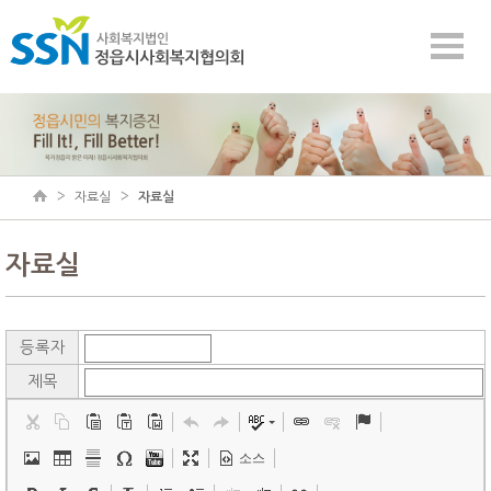
자료실
자료실
자료실
등록자
제목
소스