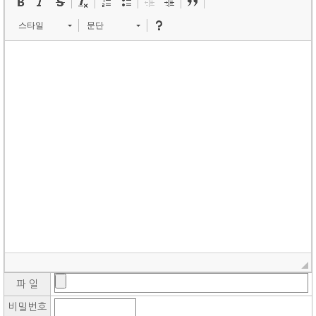
스타일
문단
파 일
비밀번호