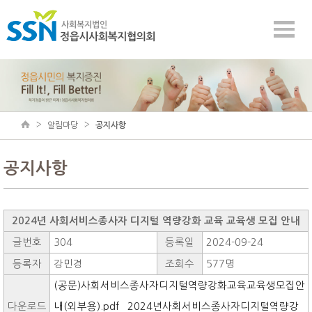
알림마당
공지사항
공지사항
2024년 사회서비스종사자 디지털 역량강화 교육 교육생 모집 안내
글번호
304
등록일
2024-09-24
등록자
강민경
조회수
577명
(공문)사회서비스종사자디지털역량강화교육교육생모집안
다운로드
내(외부용).pdf
2024년사회서비스종사자디지털역량강