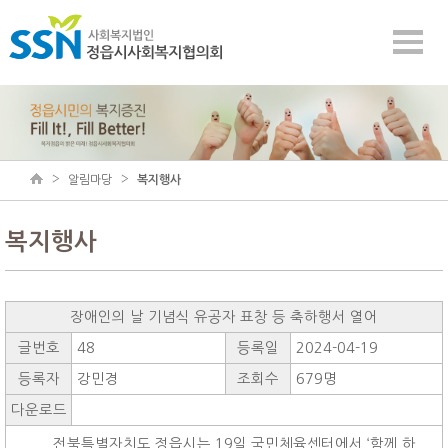
알림마당
복지행사
복지행사
장애인의 날 기념식 유공자 표창 등 축하행서 열어
글번호
48
등록일
2024-04-19
등록자
강민경
조회수
679명
다운로드
전북특별자치도 정읍시는 19일 국민체육센터에서 ‘함께 하