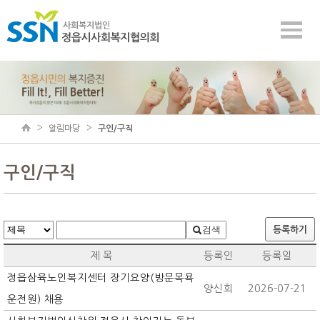
알림마당
구인/구직
구인/구직
검색
등록하기
제 목
등록인
등록일
정읍삼육노인복지센터 장기요양(방문목욕
양신회
2026-07-21
운전원) 채용